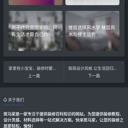
房子终究是国家的，只
楼层选择风水学 楼层风
有生活才是自己的！
水与楼主运势
家里有小宝宝，装修时要注意这几点
极简设计风格 让生活回归到简单与本真的生活态
上一篇
下一篇
关于我们
斑马家是一家专注于提供装修百科知识的网站，为您提供装修教程、
设计灵感、材料选择等一站式解决方案。快来斑马家，让您的装修之
旅更轻松、愉快！