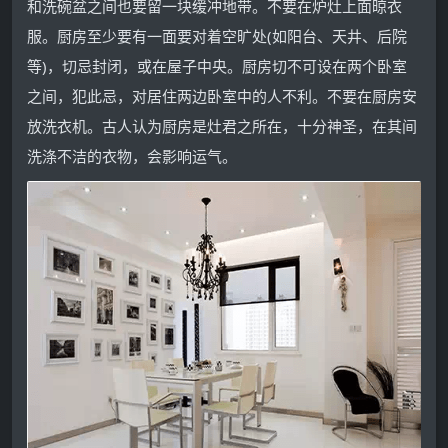
和洗碗盆之间也要留一块缓冲地带。不要在炉灶上面晾衣
服。厨房至少要有一面要对着空旷处(如阳台、天井、后院
等)，切忌封闭，或在屋子中央。厨房切不可设在两个卧室
之间，犯此忌，对居住两边卧室中的人不利。不要在厨房安
放洗衣机。古人认为厨房是灶君之所在，十分神圣，在其间
洗涤不洁的衣物，会影响运气。