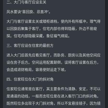
二、大门与客厅应设玄关
风水要诀“喜回旋、忌直冲”。
大门与客厅设置玄关或矮柜遮档，使内外有所缓冲，理气得
以回旋后聚集于客厅，住宅内部也得到隐蔽，外边不易窥
探。住宅内部隐蔽深藏，象征福气绵延。
三、客厅应设在住家的最前方
进入大门后首先应看见客厅，而卧房、厨房以及其他空间应
设在房子后方。空间运用配置颠倒，误将客厅设置在后方，
会造成退财格局，容易使财运走下坡。
四、住家旺位在大门的斜对角
住家旺位通常是在客厅，其主要条件为清静、安定，不可以
是通道的动线，一般而言旺位是在进入客厅门口的斜对角。
既然旺位多出现于大门斜对角，所以不宜悬挂镜子，因为镜