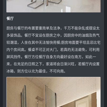
餐厅
厨房与餐厅的布置要重简单及洁净，千万不能杂乱或摆设太
多装饰品。餐厅不宜设在厨房之中，因厨房中的油烟及热气
较潮湿，人坐在其中无法愉快用餐;厨房地面要平坦且忌比宅
内个房间高。餐桌不可正对大门，若真的无法避免，可利用
屏风挡件。餐厅方位餐厅自身方向最好设在南方，如此一
来，在充足的日照之下，家道将会日渐兴旺，若餐厅内设置
冰箱，则方位以北为最佳，不可向南。