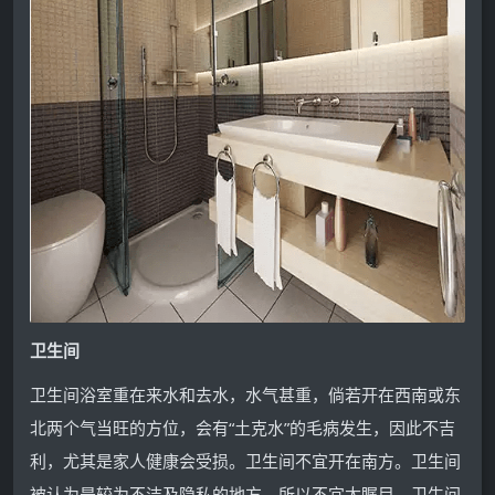
卫生间
卫生间浴室重在来水和去水，水气甚重，倘若开在西南或东
北两个气当旺的方位，会有“土克水”的毛病发生，因此不吉
利，尤其是家人健康会受损。卫生间不宜开在南方。卫生间
被认为是较为不洁及隐私的地方，所以不宜太瞩目。卫生间