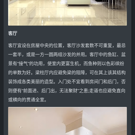
客厅
客厅宜设在房屋中央的位置，客厅沙发套数不可重复，最忌
一套半，或是一方一圆两组沙发的并用。客厅中的鱼缸、盆
景有“接气”的功用，使室内更富生机，而鱼种则以色彩缤纷
的单数为好。梁柱厅内应避免梁的阻障，可在其上该其结构
装饰成各类美丽的造型。入门处不宜看到房间门和后门，否
则便有“前面进、后门出，无法聚财”之患;走道也应避免直向
或横向的贯通全室。