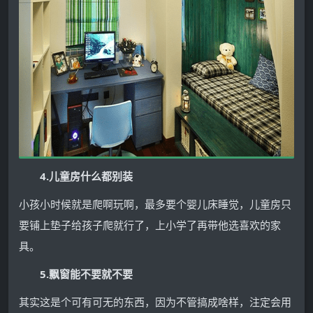
4.儿童房什么都别装
小孩小时候就是爬啊玩啊，最多要个婴儿床睡觉，儿童房只
要铺上垫子给孩子爬就行了，上小学了再带他选喜欢的家
具。
5.飘窗能不要就不要
其实这是个可有可无的东西，因为不管搞成啥样，注定会用