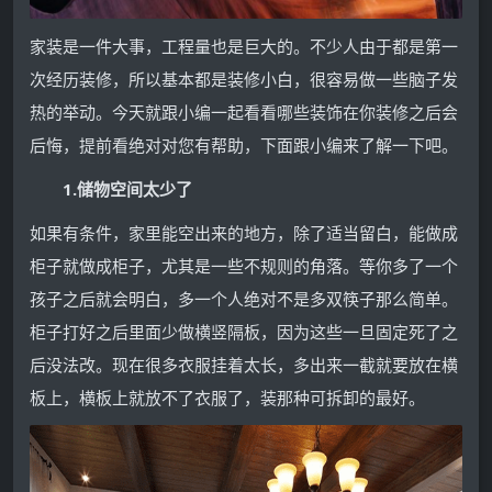
家装是一件大事，工程量也是巨大的。不少人由于都是第一
次经历装修，所以基本都是装修小白，很容易做一些脑子发
热的举动。今天就跟小编一起看看哪些装饰在你装修之后会
后悔，提前看绝对对您有帮助，下面跟小编来了解一下吧。
1.储物空间太少了
如果有条件，家里能空出来的地方，除了适当留白，能做成
柜子就做成柜子，尤其是一些不规则的角落。等你多了一个
孩子之后就会明白，多一个人绝对不是多双筷子那么简单。
柜子打好之后里面少做横竖隔板，因为这些一旦固定死了之
后没法改。现在很多衣服挂着太长，多出来一截就要放在横
板上，横板上就放不了衣服了，装那种可拆卸的最好。