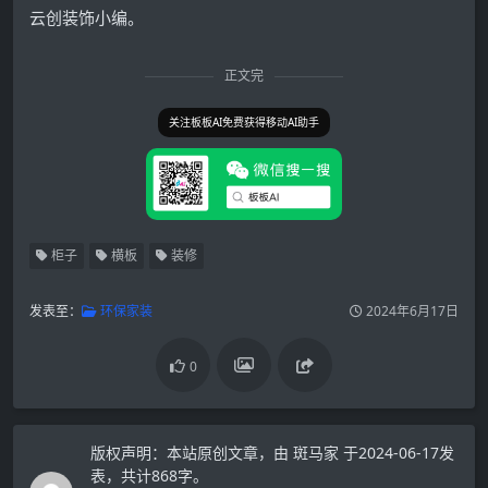
云创装饰小编。
正文完
关注板板AI免费获得移动AI助手
柜子
横板
装修
发表至：
环保家装
2024年6月17日
0
版权声明：
本站原创文章，由
斑马家
于2024-06-17发
表，共计868字。