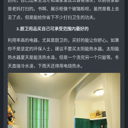
封闭，自己出来生活才知道家里这么容易落灰，以前在家都
是老妈打扫的。书啊、展示柜做个玻璃柜呗，虽然是看上去
丑了点，但是能给你省下不少打扫卫生的功夫。
3.厨卫用品买自己可承受范围内最好的
利用率高的电器，尤其是厨卫的，买好的能让你舒心。如果
你不是坚定的环保人士，建议不要买太阳能热水器。太阳能
热水器夏天是能洗热水澡，但是一个洗完另一个只能等。冬
天直接冷水澡，下雨天还得用电烧热水。